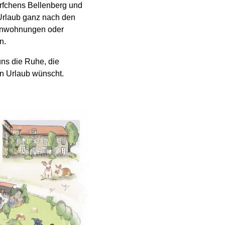
örfchens Bellenberg und
 Urlaub ganz nach den
ienwohnungen oder
n.
 uns die Ruhe, die
en Urlaub wünscht.