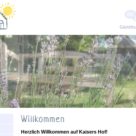
Gästeb
 - Urlaub
uernhof
Willkommen
Herzlich Willkommen auf Kaisers Hof!