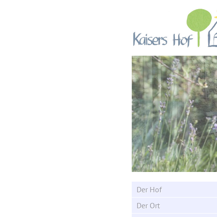
Kaisers Hof
auf dem Ba
Der Hof
Der Ort