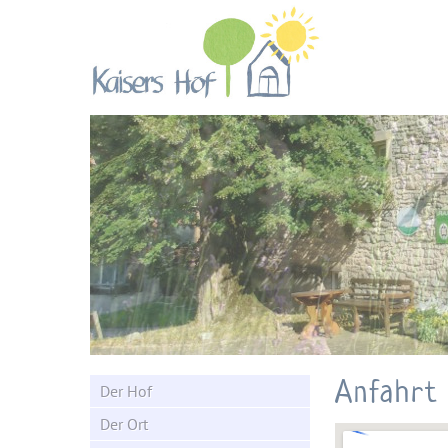
Kaisers Hof - Urlaub
auf dem Bauernhof
Anfahrt
Der Hof
Der Ort