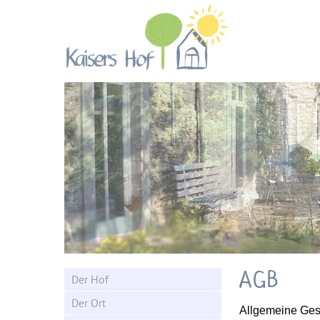
Kaisers Hof - Urlaub
auf dem Bauernhof
AGB
Der Hof
Der Ort
Allgemeine Ges