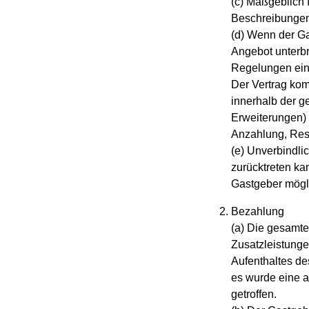
(c) Maßgeblich 
Beschreibungen
(d) Wenn der G
Angebot unterbr
Regelungen ein
Der Vertrag kom
innerhalb der 
Erweiterungen) 
Anzahlung, Res
(e) Unverbindli
zurücktreten ka
Gastgeber mögl
Bezahlung
(a) Die gesamte
Zusatzleistunge
Aufenthaltes de
es wurde eine 
getroffen.