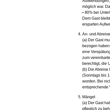
Aufwendungen, 
möglich war. Da
• 80% bei Unter
Dem Gast bleib
ersparten Aufw
An- und Abreis
(a) Der Gast mu
bezogen haben, 
eine Verspätung
zum vereinbarte
berechtigt, die 
(b) Die Abreise
(Sonntags bis 1
worden. Bei nic
entsprechende 
Mängel
(a) Der Gast h
pfleglich zu be