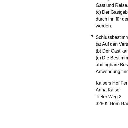
Gast und Reise
(c) Der Gastgeb
durch ihn für de
werden.
Schlussbestim
(a) Auf den Ver
(b) Der Gast ka
(c) Die Bestimm
abdingbare Bes
Anwendung fin
Kaisers Hof Fe
Anna Kaiser
Tiefer Weg 2
32805 Horn-Ba