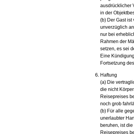
ausdrücklicher 
in der Objektbe
(b) Der Gast is
unverzüglich an
nur bei erhebli
Rahmen der Män
setzen, es sei 
Eine Kündigung
Fortsetzung des 
Haftung
(a) Die vertrag
die nicht Körpe
Reisepreises be
noch grob fahrl
(b) Für alle ge
unerlaubter Han
beruhen, ist di
Reisepreises b