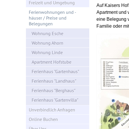
Freizeit und Umgebung
Auf Kaisers Hof
Ferienwohnungen und -
Apartment und v
häuser / Preise und
eine Belegung v
Belegungen
Familie oder mi
Wohnung Esche
Wohnung Ahorn
Wohnung Linde
Apartment Hofstube
Ferienhaus "Gartenhaus"
Ferienhaus "Landhaus"
Ferienhaus "Berghaus"
Ferienhaus "Gartenvilla"
Unverbindlich Anfragen
Online Buchen
Über Uns