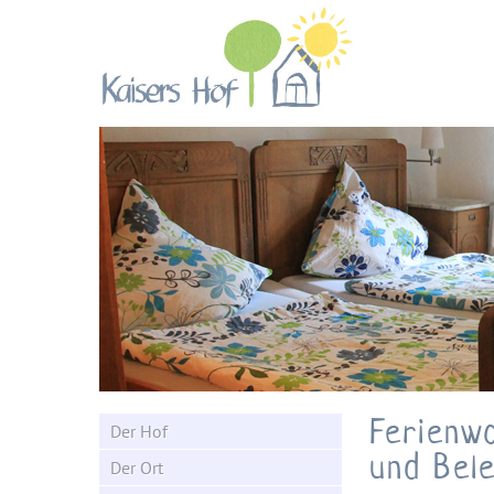
Kaisers Hof - Urlaub
auf dem Bauernhof
Ferienw
Der Hof
und Bel
Der Ort