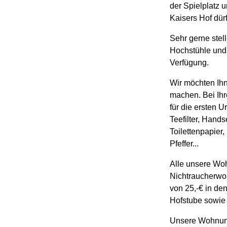
der Spielplatz 
Kaisers Hof dür
Sehr gerne stel
Hochstühle und 
Verfügung.
Wir möchten Ih
machen. Bei Ihr
für die ersten 
Teefilter, Hands
Toilettenpapier
Pfeffer...
Alle unsere Wo
Nichtraucherwo
von 25,-€ in de
Hofstube sowie 
Unsere Wohnung