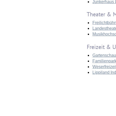
Junkerhaus
Theater & 
Freilichtbüh
Landestheat
Musikhochsc
Freizeit & 
Gartenschau
Familienpark
Weserfreizei
Lippiland In