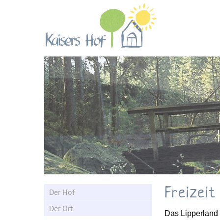
Kaisers Hof - Urlaub
auf dem Bauernhof
Freizei
Der Hof
Der Ort
Das Lipperland 