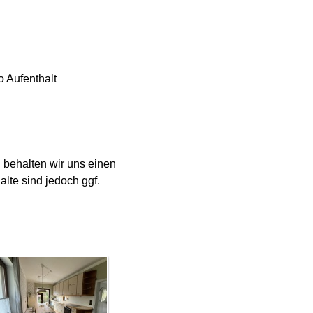
o Aufenthalt
behalten wir uns einen
lte sind jedoch ggf.