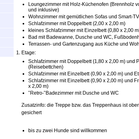
Loungezimmer mit Holz-Küchenofen (Brennholz v
und inklusive)
Wohnzimmer mit gemütlichen Sofas und Smart-TV
Schlafzimmer mit Doppelbett (2,00 x 2,00 m)
kleines Schlafzimmer mit Einzelbett (0,80 x 2,00 m
Bad mit Badewanne, Dusche und WC, Fußboden
Terrassen- und Gartenzugang aus Küche und Wo
Etage:
Schlafzimmer mit Doppelbett (1,80 x 2,00 m) und Pl
(Reisebettchen)
Schlafzimmer mit Einzelbett (0,90 x 2,00 m) und Et
Schlafzimmer mit Einzelbett (0,90 x 2,00 m) und F
x 2,00 m)
"Retro-"Badezimmer mit Dusche und WC
Zusatzinfo: die Treppe bzw. das Treppenhaus ist obe
gesichert
bis zu zwei Hunde sind willkommen