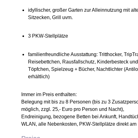
idyllischer, großer Garten zur Alleinnutzung mit 
Sitzecken, Grill uvm.
3 PKW-Stellplätze
familienfreundliche Ausstattung: Tritthocker, TripT
Reisebettchen, Rausfallschutz, Kinderbesteck und -g
Töpfchen, Spielzeug + Bücher, Nachtlichter (Antil
erhältlich)
Immer im Preis enthalten:
Belegung mit bis zu 8 Personen (bis zu 3 Zusatzper
möglich, zzgl. 25,- Euro pro Person und Nacht),
Endreinigung, bezogene Betten bei Ankunft, Handtü
WLAN, alle Nebenkosten, PKW-Stellplätze direkt am