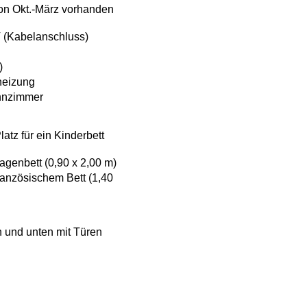
on Okt.-März vorhanden
 (Kabelanschluss)
)
heizung
hnzimmer
atz für ein Kinderbett
agenbett (0,90 x 2,00 m)
ranzösischem Bett (1,40
n und unten mit Türen