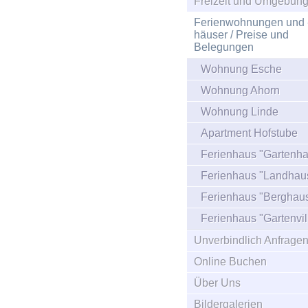
Freizeit und Umgebun
Ferienwohnungen und 
häuser / Preise und
Belegungen
Wohnung Esche
Wohnung Ahorn
Wohnung Linde
Apartment Hofstube
Ferienhaus "Gartenh
Ferienhaus "Landhau
Ferienhaus "Berghau
Ferienhaus "Gartenvil
Unverbindlich Anfrage
Online Buchen
Über Uns
Bildergalerien