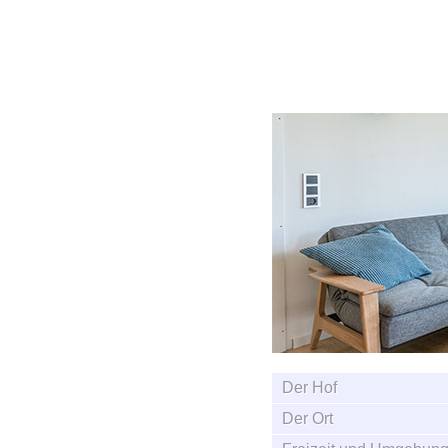
Kaisers Hof
auf dem Ba
Der Hof
Der Ort