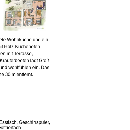
ttete Wohnküche und ein
it Holz-Küchenofen
ten mit Terrasse,
Kräuterbeeten lädt Groß
und wohlfühlen ein. Das
e 30 m entfernt.
sstisch, Geschirrspüler,
efrierfach